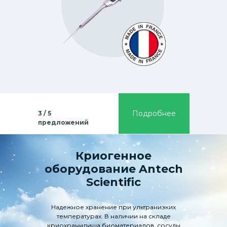
Подробнее
3 / 5
предложений
Криогенное
оборудование Antech
Scientific
Надежное хранение при ультранизких
температурах. В наличии на складе
криохранилища биоматериалов, сосуды