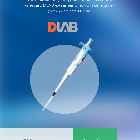
качество DLAB ежедневно помогают тысячам
ученых во всем мире.