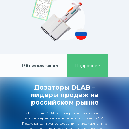
Подробнее
1 / 5 предложений
Дозаторы DLAB –
лидеры продаж на
российском рынке
Дозаторы DLAB имеют регистрационное
удостоверение и внесены в госреестр СИ.
Подходят для использования в медицине и на
производстве. Доступная цена и высокое