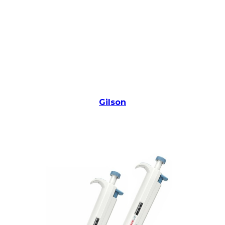
Gilson