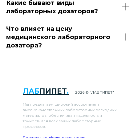
Какие бывают виды
лабораторных дозаторов?
Что влияет на цену
медицинского лабораторного
дозатора?
ЛАБ
ПИПЕТ
.
2026 © "ЛАБПИПЕТ"
Мы предлагаем широкий ассортимент
высококачественных лабораторных расходных
материалов, обеспечивая надежность и
точность для всех ваших лабораторных
процессов.
Политика конфиденциальности