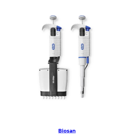
Biosan