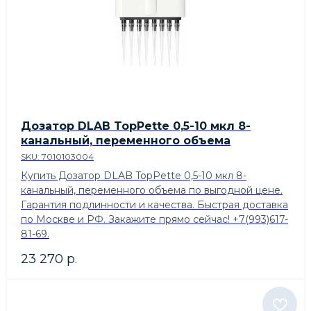
Дозатор DLAB TopPette 0,5-10 мкл 8-
канальный, переменного объема
SKU:
7010103004
Купить Дозатор DLAB TopPette 0,5-10 мкл 8-
канальный, переменного объема по выгодной цене.
Гарантия подлинности и качества. Быстрая доставка
по Москве и РФ. Закажите прямо сейчас! +7(993)617-
81-69.
23 270
р.