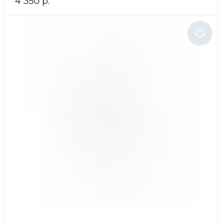
4 350
р.