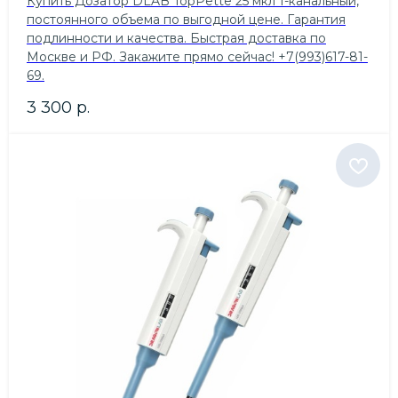
Купить Дозатор DLAB TopPette 25 мкл 1-канальный,
постоянного объема по выгодной цене. Гарантия
подлинности и качества. Быстрая доставка по
Москве и РФ. Закажите прямо сейчас! +7(993)617-81-
69.
3 300
р.