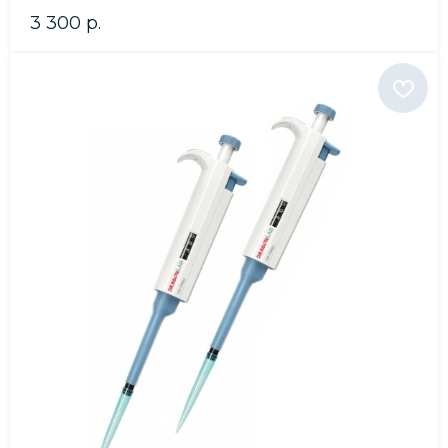
3 300
р.