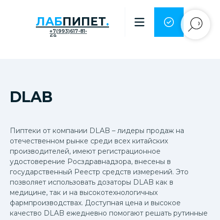
ЛАБ
ПИПЕТ
.
+7(993)617-81-
69
DLAB
Пиптеки от компании DLAB – лидеры продаж на
отечественном рынке среди всех китайских
производителей, имеют регистрационное
удостоверение Росздравнадзора, внесены в
государственный Реестр средств измерений. Это
позволяет использовать дозаторы DLAB как в
медицине, так и на высокотехнологичных
фармпроизводствах. Доступная цена и высокое
качество DLAB ежедневно помогают решать рутинные