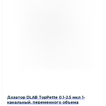
Дозатор DLAB TopPette 0,1-2,5 мкл 1-
канальный, переменного объема