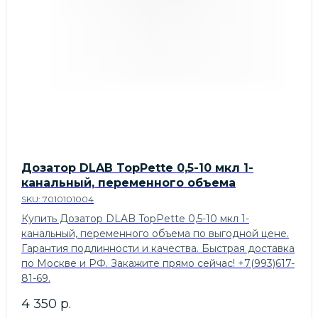
Дозатор DLAB TopPette 0,5-10 мкл 1-
канальный, переменного объема
SKU:
7010101004
Купить Дозатор DLAB TopPette 0,5-10 мкл 1-
канальный, переменного объема по выгодной цене.
Гарантия подлинности и качества. Быстрая доставка
по Москве и РФ. Закажите прямо сейчас! +7(993)617-
81-69.
4 350
р.