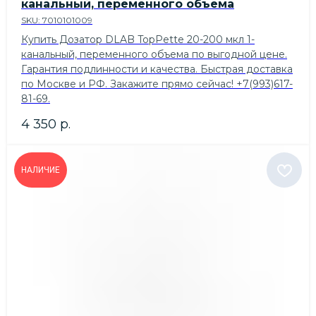
канальный, переменного объема
SKU:
7010101009
Купить Дозатор DLAB TopPette 20-200 мкл 1-
канальный, переменного объема по выгодной цене.
Гарантия подлинности и качества. Быстрая доставка
по Москве и РФ. Закажите прямо сейчас! +7(993)617-
81-69.
4 350
р.
НАЛИЧИЕ