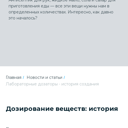
Антисептик для рук, жидкое мыло, соль и сахар для
приготовления еды — все эти вещи нужны нам в
определенных количествах. Интересно, как давно
это началось?
Главная
Новости и статьи
/
/
Лабораторные дозаторы - история создания
Дозирование веществ: история