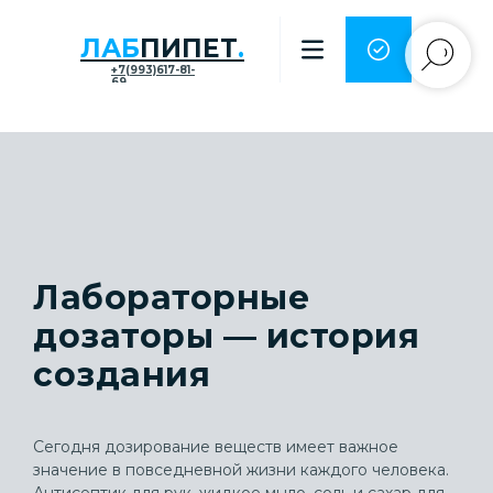
ЛАБ
ПИПЕТ
.
+7(993)617-81-
69
Лабораторные
дозаторы — история
создания
Сегодня дозирование веществ имеет важное
значение в повседневной жизни каждого человека.