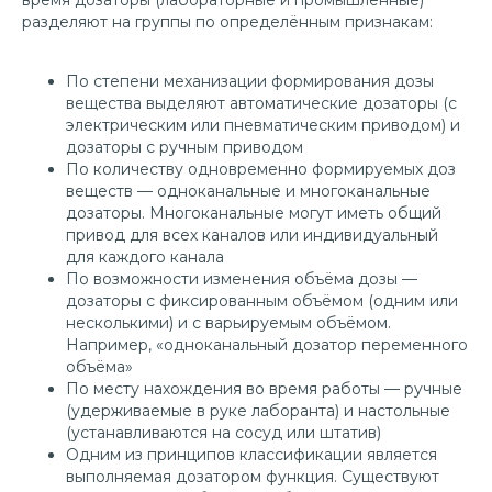
время дозаторы (лабораторные и промышленные)
разделяют на группы по определённым признакам:
По степени механизации формирования дозы
вещества выделяют автоматические дозаторы (с
электрическим или пневматическим приводом) и
дозаторы с ручным приводом
По количеству одновременно формируемых доз
веществ — одноканальные и многоканальные
дозаторы. Многоканальные могут иметь общий
привод для всех каналов или индивидуальный
для каждого канала
По возможности изменения объёма дозы —
дозаторы с фиксированным объёмом (одним или
несколькими) и с варьируемым объёмом.
Например, «одноканальный дозатор переменного
объёма»
По месту нахождения во время работы — ручные
(удерживаемые в руке лаборанта) и настольные
(устанавливаются на сосуд или штатив)
Одним из принципов классификации является
выполняемая дозатором функция. Существуют