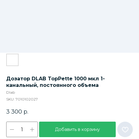
Дозатор DLAB TopPette 1000 мкл 1-
канальный, постоянного объема
Dlab
SKU:
7010102027
3 300
р.
Добавить в корзину