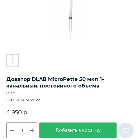
Дозатор DLAB MicroPette 50 мкл 1-
канальный, постоянного объема
Dlab
SKU:
7030302022
4 950
р.
Добавить в корзину