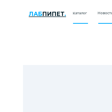
ЛАБ
ПИПЕТ
.
Каталог
Новости