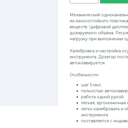
Механический одноканальн
из износостойкого пластика
веществ. Цифровой диспле
дозируемого объёма. Регул
нагрузку при выполнении 
Калибровка и настройка ос
инструмента. Дозатор пост
автоклавируется.
Особенности:
шаг 5 мкл;
полностью автоклавир
работа одной рукой;
лёгкая, эргономичная 
легко калибровать и 
инструмента;
поставляется с индив