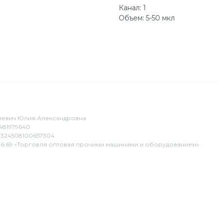
Канал: 1
Объем: 5-50 мкл
евич Юлия Александровна
481979640
324508100657304
6.69 «Торговля оптовая прочими машинами и оборудованием»