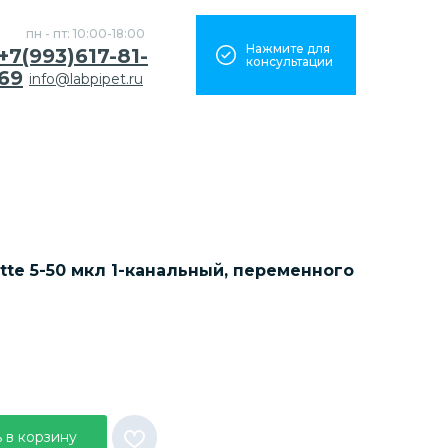
пн - пт: 10:00-18:00
Нажмите для
+7(993)617-81-
консультации
69
info@labpipet.ru
tte 5-50 мкл 1-канальный, переменного
 в корзину