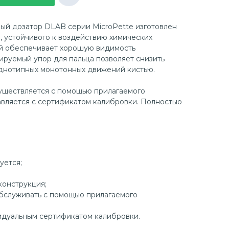
ый дозатор DLAB серии MicroPette изготовлен
, устойчивого к воздействию химических
й обеспечивает хорошую видимость
ируемый упор для пальца позволяет снизить
однотипных монотонных движений кистью.
уществляется с помощью прилагаемого
авляется с сертификатом калибровки. Полностью
уется;
конструкция;
обслуживать с помощью прилагаемого
идуальным сертификатом калибровки.