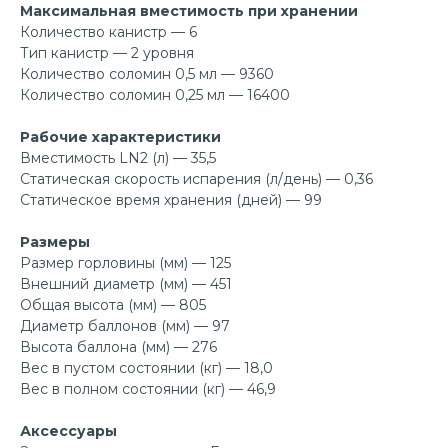
Максимальная вместимость при хранении
Количество канистр — 6
Тип канистр — 2 уровня
Количество соломин 0,5 мл — 9360
Количество соломин 0,25 мл — 16400
Рабочие характеристики
Вместимость LN2 (л) — 35,5
Статическая скорость испарения (л/день) — 0,36
Статическое время хранения (дней) — 99
Размеры
Размер горловины (мм) — 125
Внешний диаметр (мм) — 451
Общая высота (мм) — 805
Диаметр баллонов (мм) — 97
Высота баллона (мм) — 276
Вес в пустом состоянии (кг) — 18,0
Вес в полном состоянии (кг) — 46,9
Аксессуары