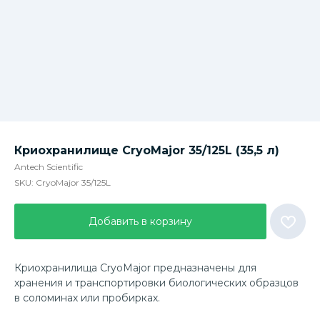
Криохранилище CryoMajor 35/125L (35,5 л)
Antech Scientific
SKU:
CryoMajor 35/125L
Добавить в корзину
Криохранилища CryoMajor предназначены для
хранения и транспортировки биологических образцов
в соломинах или пробирках.