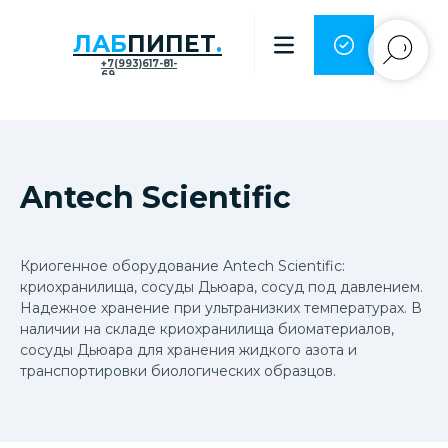
ЛАБ
ПИПЕТ
.
+7(993)617-81-
69
Antech Scientific
Криогенное оборудование Antech Scientific:
криохранилища, сосуды Дьюара, сосуд под давлением.
Надежное хранение при ультранизких температурах. В
наличии на складе криохранилища биоматериалов,
сосуды Дьюара для хранения жидкого азота и
транспортировки биологических образцов.