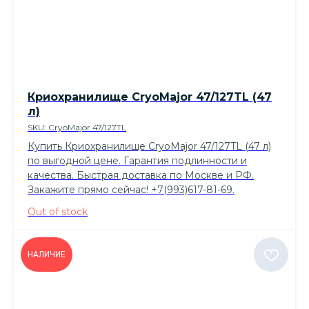
Криохранилище CryoMajor 47/127TL (47
л)
SKU:
CryoMajor 47/127TL
Купить Криохранилище CryoMajor 47/127TL (47 л)
по выгодной цене. Гарантия подлинности и
качества. Быстрая доставка по Москве и РФ.
Закажите прямо сейчас! +7(993)617-81-69.
Out of stock
НАЛИЧИЕ