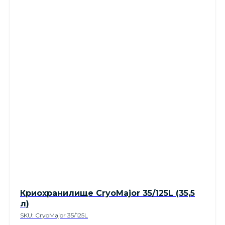
Криохранилище CryoMajor 35/125L (35,5
л)
SKU:
CryoMajor 35/125L