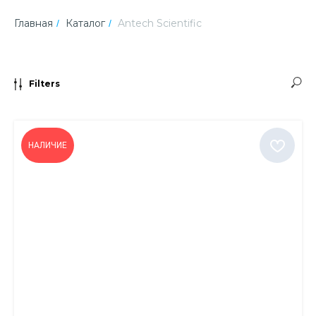
Главная
Каталог
Antech Scientific
/
/
Filters
НАЛИЧИЕ