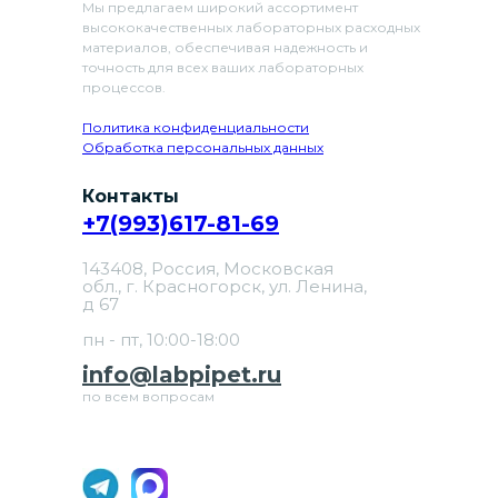
Мы предлагаем широкий ассортимент
высококачественных лабораторных расходных
материалов, обеспечивая надежность и
точность для всех ваших лабораторных
процессов.
Политика конфиденциальности
Обработка персональных данных
Контакты
+7(993)617-81-69
143408, Россия, Московская
обл., г. Красногорск, ул. Ленина,
д 67
пн - пт, 10:00-18:00
info@labpipet.ru
по всем вопросам