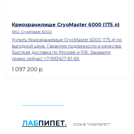
Криохранилище CryoMaster 6000 (175 л)
SKU:
CryoMaster 6000
Купить Криохранилище CryoMaster 6000 (175 л) по
выгодной цене. Гарантия подлинности и качества.
Быстрая доставка по Москве и РФ. Закажите
прямо сейчас! +7(993)617-81-69.
1 097 200
р.
ЛАБ
ПИПЕТ
.
2026 © "ЛАБПИПЕТ"