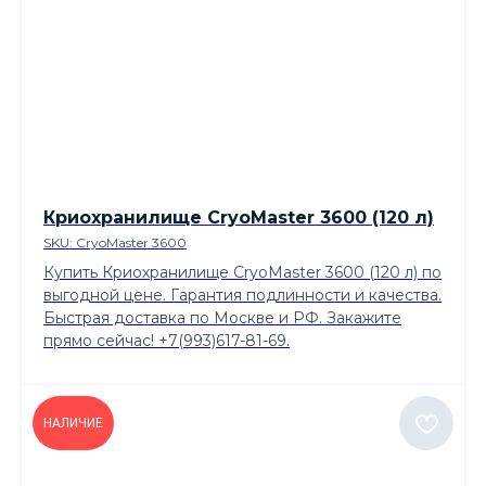
Криохранилище CryoMaster 3600 (120 л)
SKU:
CryoMaster 3600
Купить Криохранилище CryoMaster 3600 (120 л) по
выгодной цене. Гарантия подлинности и качества.
Быстрая доставка по Москве и РФ. Закажите
прямо сейчас! +7(993)617-81-69.
НАЛИЧИЕ