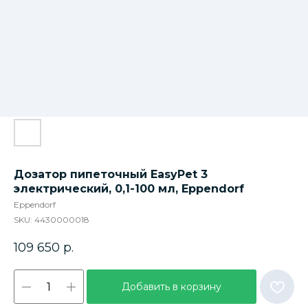
Дозатор пипеточный EasyPet 3
электрический, 0,1-100 мл, Eppendorf
Eppendorf
SKU:
4430000018
109 650
р.
Добавить в корзину