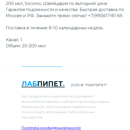
200 мкл, Socorex, Швейцария по выгодной цене.
Гарантия подлинности и качества. Быстрая доставка по
Москве и РФ. Закажите прямо сейчас! +7(993)617-81-69.
Поставка в течение 8-10 календарных недель.
Канал: 1
Объем: 20-200 мкл
ЛАБ
ПИПЕТ
.
2026 © "ЛАБПИПЕТ"
Мы предлагаем широкий ассортимент
высококачественных лабораторных расходных
материалов, обеспечивая надежность и
точность для всех ваших лабораторных
процессов.
Политика конфиденциальности