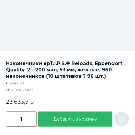
Наконечники epT.I.P.S.® Reloads, Eppendorf
Quality, 2 - 200 мкл, 53 мм, желтые, 960
наконечников (10 штативов ? 96 шт.)
Eppendorf
SKU:
30073436
23 633,9
р.
Добавить в корзину