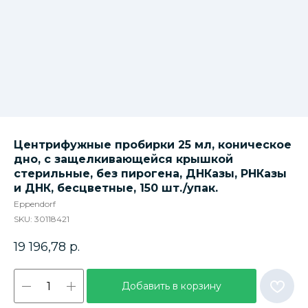
Центрифужные пробирки 25 мл, коническое
дно, с защелкивающейся крышкой
стерильные, без пирогена, ДНКазы, РНКазы
и ДНК, бесцветные, 150 шт./упак.
Eppendorf
SKU:
30118421
19 196,78
р.
Добавить в корзину