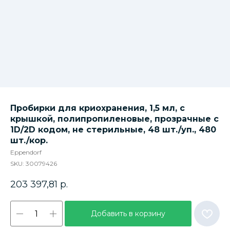
Пробирки для криохранения, 1,5 мл, с
крышкой, полипропиленовые, прозрачные с
1D/2D кодом, не стерильные, 48 шт./уп., 480
шт./кор.
Eppendorf
SKU:
30079426
203 397,81
р.
Добавить в корзину