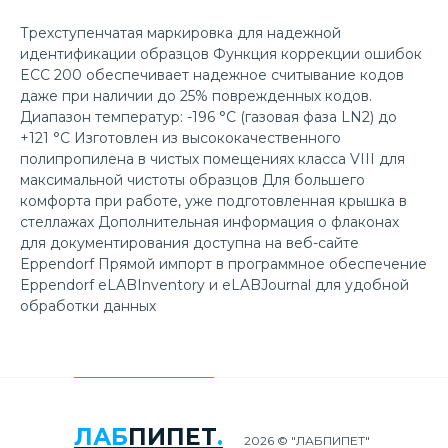
Трехступенчатая маркировка для надежной
идентификации образцов Функция коррекции ошибок
ECC 200 обеспечивает надежное считывание кодов
даже при наличии до 25% поврежденных кодов.
Диапазон температур: -196 °C (газовая фаза LN2) до
+121 °C Изготовлен из высококачественного
полипропилена в чистых помещениях класса VIII для
максимальной чистоты образцов Для большего
комфорта при работе, уже подготовленная крышка в
стеллажах Дополнительная информация о флаконах
для документирования доступна на веб-сайте
Eppendorf Прямой импорт в программное обеспечение
Eppendorf eLABInventory и eLABJournal для удобной
обработки данных
ЛАБ
ПИПЕТ
.
2026 © "ЛАБПИПЕТ"