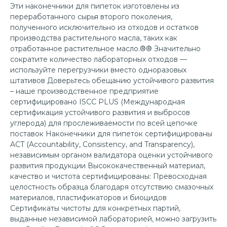
Эти наконечники для пипеток изготовлены из
переработанного сырья второго поколения,
полученного исключительно из отходов и остатков
производства растительного масла, таких как
отработанное растительное масло.®® Значительно
сократите количество лабораторных отходов —
используйте перегрузчики вместо одноразовых
штативов Доверьтесь обещанию устойчивого развития
– наше производственное предприятие
сертифицировано ISCC PLUS (Международная
сертификация устойчивого развития и выбросов
углерода) для прослеживаемости по всей цепочке
поставок Наконечники для пипеток сертифицированы
ACT (Accountability, Consistency, and Transparency),
независимым органом валидатора оценки устойчивого
развития продукции Высококачественный материал,
качество и чистота сертифицированы: Превосходная
целостность образца благодаря отсутствию смазочных
материалов, пластификаторов и биоцидов
Сертификаты чистоты для конкретных партий,
выданные независимой лабораторией, можно загрузить