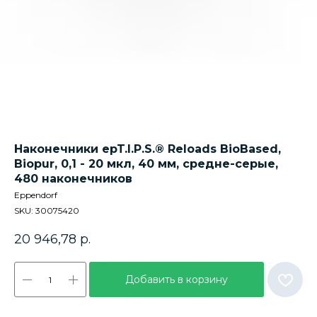
Наконечники epT.I.P.S.® Reloads BioBased,
Biopur, 0,1 - 20 мкл, 40 мм, средне-серые,
480 наконечников
Eppendorf
SKU:
30075420
20 946,78
р.
Добавить в корзину