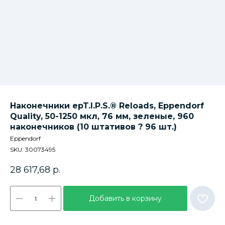
Наконечники epT.I.P.S.® Reloads, Eppendorf
Quality, 50-1250 мкл, 76 мм, зеленые, 960
наконечников (10 штативов ? 96 шт.)
Eppendorf
SKU:
30073495
28 617,68
р.
Добавить в корзину