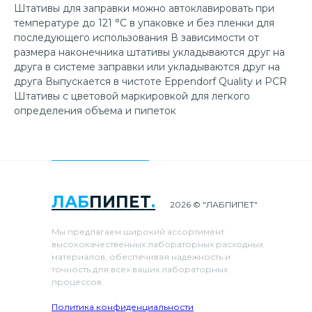
Штативы для заправки можно автоклавировать при
температуре до 121 °C в упаковке и без пленки для
последующего использования В зависимости от
размера наконечника штативы укладываются друг на
друга в системе заправки или укладываются друг на
друга Выпускается в чистоте Eppendorf Quality и PCR
Штативы с цветовой маркировкой для легкого
определения объема и пипеток
ЛАБ
ПИПЕТ
.
2026 © "ЛАБПИПЕТ"
Мы предлагаем широкий ассортимент
высококачественных лабораторных расходных
материалов, обеспечивая надежность и
точность для всех ваших лабораторных
процессов.
Политика конфиденциальности