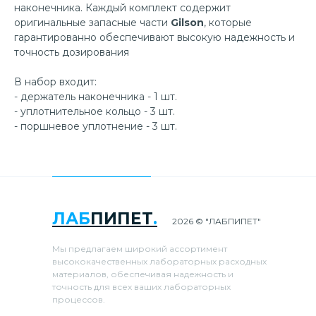
наконечника. Каждый комплект содержит
оригинальные запасные части
Gilson
, которые
гарантированно обеспечивают высокую надежность и
точность дозирования
В набор входит:
- держатель наконечника - 1 шт.
- уплотнительное кольцо - 3 шт.
- поршневое уплотнение - 3 шт.
ЛАБ
ПИПЕТ
.
2026 © "ЛАБПИПЕТ"
Мы предлагаем широкий ассортимент
высококачественных лабораторных расходных
материалов, обеспечивая надежность и
точность для всех ваших лабораторных
процессов.