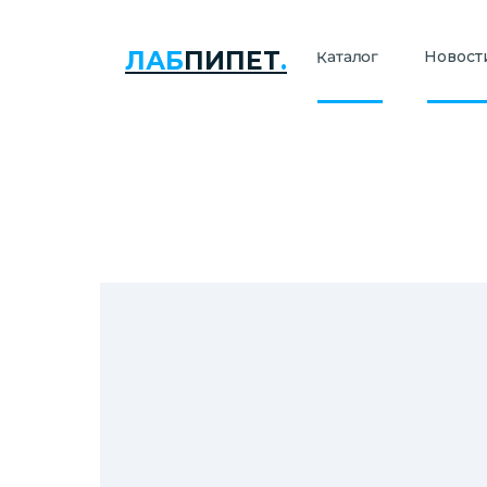
ЛАБ
ПИПЕТ
.
Каталог
Новости