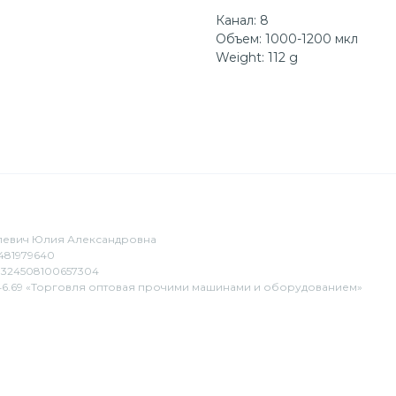
Канал: 8
Объем: 1000-1200 мкл
Weight: 112 g
евич Юлия Александровна
481979640
324508100657304
6.69 «Торговля оптовая прочими машинами и оборудованием»