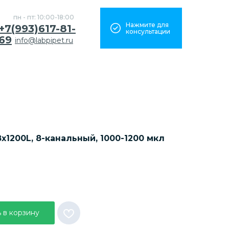
пн - пт: 10:00-18:00
Нажмите для
+7(993)617-81-
консультации
69
info@labpipet.ru
x1200L, 8-канальный, 1000-1200 мкл
 в корзину