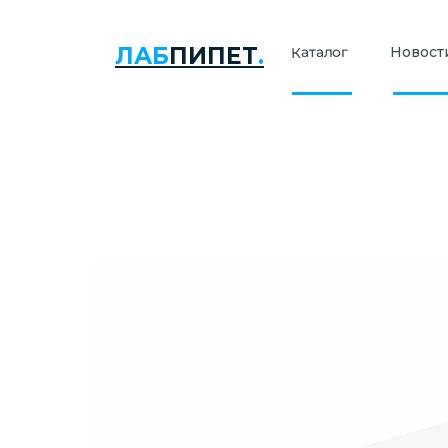
ЛАБ
ПИПЕТ
.
Каталог
Новости