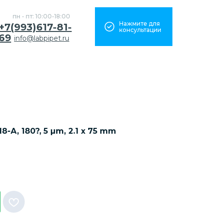
пн - пт: 10:00-18:00
Нажмите для
+7(993)617-81-
консультации
69
info@labpipet.ru
8-A, 180?, 5 µm, 2.1 x 75 mm