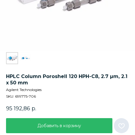
HPLC Column Poroshell 120 HPH-C8, 2.7 µm, 2.1
x 50 mm
Agilent Technologies
SKU:
699775-706
95 192,86
р.
Добавить в корзину