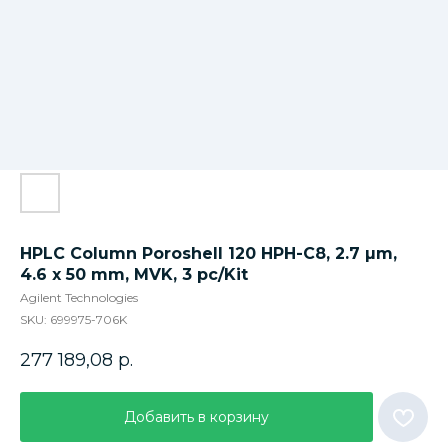
HPLC Column Poroshell 120 HPH-C8, 2.7 µm,
4.6 x 50 mm, MVK, 3 pc/Kit
Agilent Technologies
SKU:
699975-706K
277 189,08
р.
Добавить в корзину