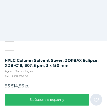
HPLC Column Solvent Saver, ZORBAX Eclipse,
XDB-C18, 80?, 5 µm, 3 x 150 mm
Agilent Technologies
SKU:
993967-302
93 514,96
р.
Добавить в корзину