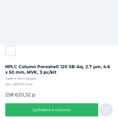
HPLC Column Poroshell 120 SB-Aq, 2.7 µm, 4.6
x 50 mm, MVK, 3 pc/kit
Agilent Technologies
SKU:
689975-914K
258 620,32
р.
Добавить в корзину