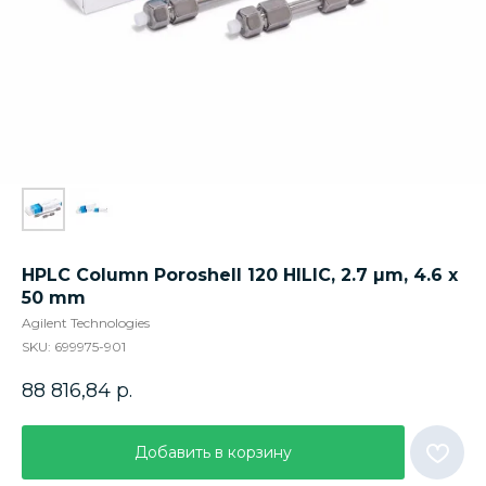
HPLC Column Poroshell 120 HILIC, 2.7 µm, 4.6 x
50 mm
Agilent Technologies
SKU:
699975-901
88 816,84
р.
Добавить в корзину