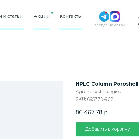
 и статьи
Акции
Контакты
всегда на связи
HPLC Column Poroshell 
Agilent Technologies
SKU:
695770-902
86 467,78
р.
Добавить в корзину