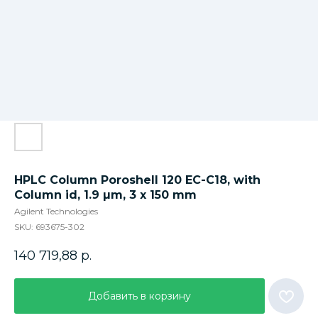
HPLC Column Poroshell 120 EC-C18, with
Column id, 1.9 µm, 3 x 150 mm
Agilent Technologies
SKU:
693675-302
140 719,88
р.
Добавить в корзину