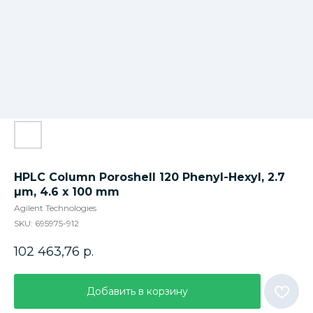
HPLC Column Poroshell 120 Phenyl-Hexyl, 2.7
µm, 4.6 x 100 mm
Agilent Technologies
SKU:
695975-912
102 463,76
р.
Добавить в корзину