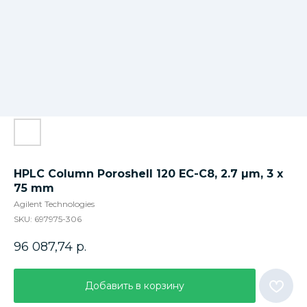
HPLC Column Poroshell 120 EC-C8, 2.7 µm, 3 x
75 mm
Agilent Technologies
SKU:
697975-306
96 087,74
р.
Добавить в корзину