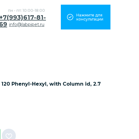
пн - пт: 10:00-18:00
Нажмите для
+7(993)617-81-
консультации
69
info@labpipet.ru
120 Phenyl-Hexyl, with Column id, 2.7