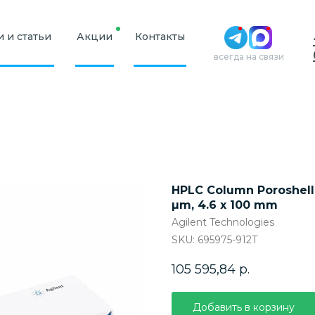
 и статьи
Акции
Контакты
всегда на связи
HPLC Column Poroshell 
µm, 4.6 x 100 mm
Agilent Technologies
SKU:
695975-912T
105 595,84
р.
Добавить в корзину