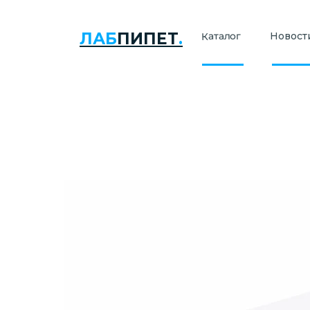
ЛАБ
ПИПЕТ
.
Каталог
Новости