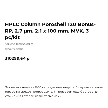
HPLC Column Poroshell 120 Bonus-
RP, 2.7 µm, 2.1 x 100 mm, MVK, 3
pc/kit
Agilent Technologies
695768-901K
310299,64
р.
Добавить в корзину
Поставка в течение 8-10 календарных недель. В случае наличия
товара на складе производителя привезем еще быстрее, для
уточнения деталей свяжитесь с нами!