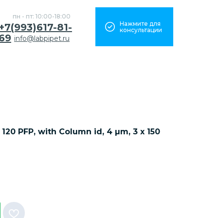
пн - пт: 10:00-18:00
Нажмите для
+7(993)617-81-
консультации
69
info@labpipet.ru
120 PFP, with Column id, 4 µm, 3 x 150