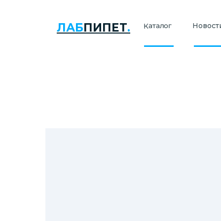
ЛАБ
ПИПЕТ
.
Каталог
Новости