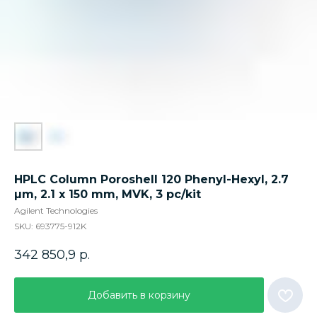
HPLC Column Poroshell 120 Phenyl-Hexyl, 2.7
µm, 2.1 x 150 mm, MVK, 3 pc/kit
Agilent Technologies
SKU:
693775-912K
342 850,9
р.
Добавить в корзину