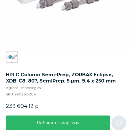
HPLC Column Semi-Prep, ZORBAX Eclipse,
XDB-C8, 80?, SemiPrep, 5 µm, 9,4 x 250 mm
Agilent Technologies
SKU:
990967-206
239 604,12
р.
Добавить в корзину