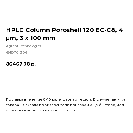
HPLC Column Poroshell 120 EC-C8, 4
µm, 3 x 100 mm
Agilent Technologies
695970-306
86467,78
р.
Добавить в корзину
Поставка в течение 8-10 календарных недель. В случае наличия
товара на складе производителя привезем еще быстрее, для
уточнения деталей свяжитесь с нами!