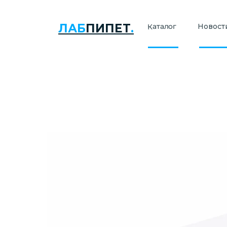
ЛАБ
ПИПЕТ
.
Каталог
Новости