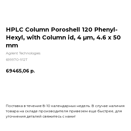
HPLC Column Poroshell 120 Phenyl-
Hexyl, with Column id, 4 µm, 4.6 x 50
mm
Agilent Technologies
699970-912T
69465,06
р.
Добавить в корзину
Поставка в течение 8-10 календарных недель. В случае наличия
товара на складе производителя привезем еще быстрее, для
уточнения деталей свяжитесь с нами!