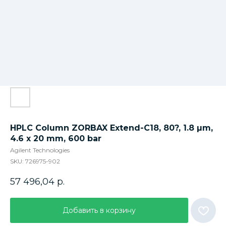
HPLC Column ZORBAX Extend-C18, 80?, 1.8 µm,
4.6 x 20 mm, 600 bar
Agilent Technologies
SKU:
726975-902
57 496,04
р.
Добавить в корзину