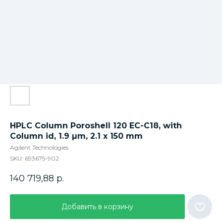
HPLC Column Poroshell 120 EC-C18, with
Column id, 1.9 µm, 2.1 x 150 mm
Agilent Technologies
SKU:
693675-902
140 719,88
р.
Добавить в корзину