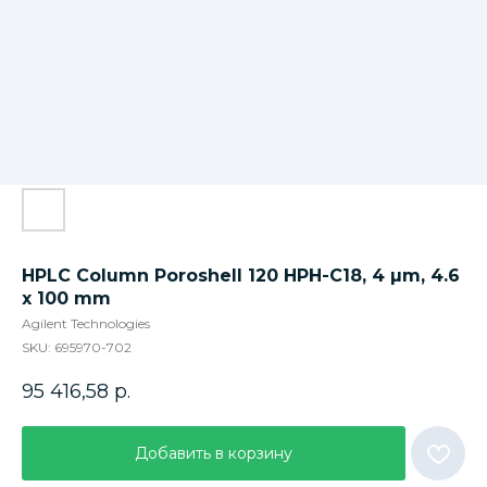
HPLC Column Poroshell 120 HPH-C18, 4 µm, 4.6
x 100 mm
Agilent Technologies
SKU:
695970-702
95 416,58
р.
Добавить в корзину