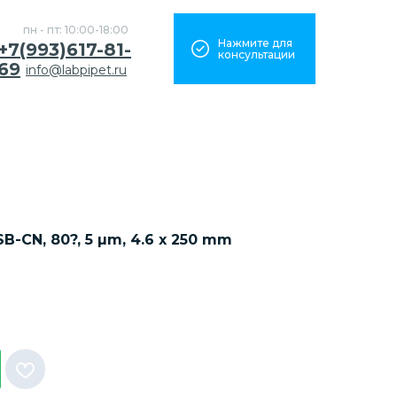
пн - пт: 10:00-18:00
Нажмите для
+7(993)617-81-
консультации
69
info@labpipet.ru
-CN, 80?, 5 µm, 4.6 x 250 mm