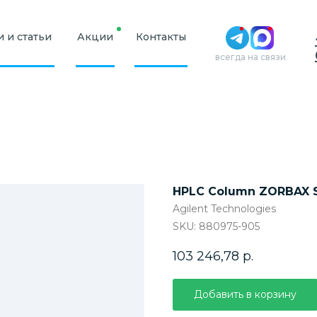
 и статьи
Акции
Контакты
всегда на связи
HPLC Column ZORBAX SB
Agilent Technologies
SKU:
880975-905
103 246,78
р.
Добавить в корзину