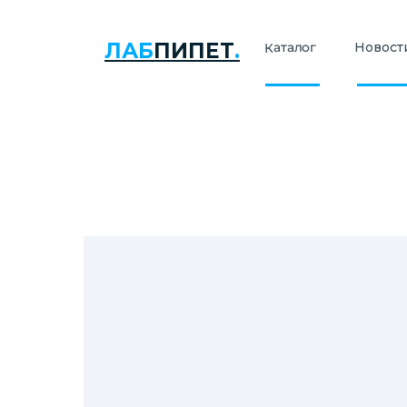
ЛАБ
ПИПЕТ
.
Каталог
Новости