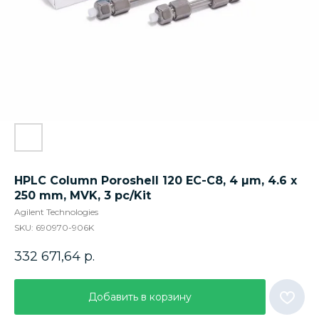
HPLC Column Poroshell 120 EC-C8, 4 µm, 4.6 x
250 mm, MVK, 3 pc/Kit
Agilent Technologies
SKU:
690970-906K
332 671,64
р.
Добавить в корзину