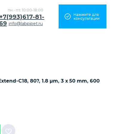
пн - пт: 10:00-18:00
Нажмите для
+7(993)617-81-
консультации
69
info@labpipet.ru
end-C18, 80?, 1.8 µm, 3 x 50 mm, 600