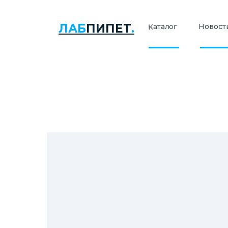
ЛАБ
ПИПЕТ
.
Каталог
Новости