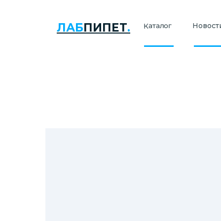
ЛАБ
ПИПЕТ
.
Каталог
Новости