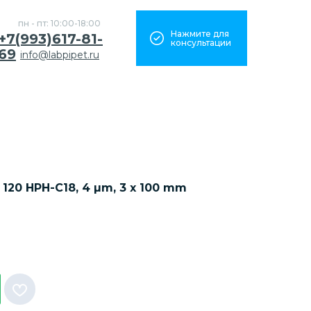
пн - пт: 10:00-18:00
Нажмите для
+7(993)617-81-
консультации
69
info@labpipet.ru
 120 HPH-C18, 4 µm, 3 x 100 mm