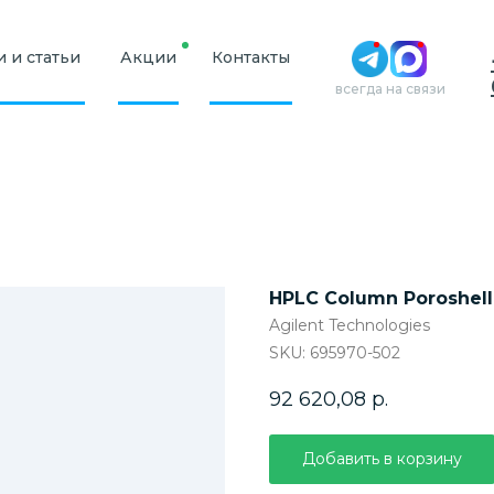
 и статьи
Акции
Контакты
всегда на связи
HPLC Column Poroshell
Agilent Technologies
SKU:
695970-502
92 620,08
р.
Добавить в корзину