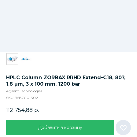
HPLC Column ZORBAX RRHD Extend-C18, 80?,
1.8 µm, 3 x 100 mm, 1200 bar
Agilent Technologies
SKU:
758700-302
112 754,88
р.
Добавить в корзину