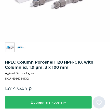
HPLC Column Poroshell 120 HPH-C18, with
Column id, 1.9 µm, 3 x 100 mm
Agilent Technologies
SKU:
695675-502
137 475,94
р.
Добавить в корзину