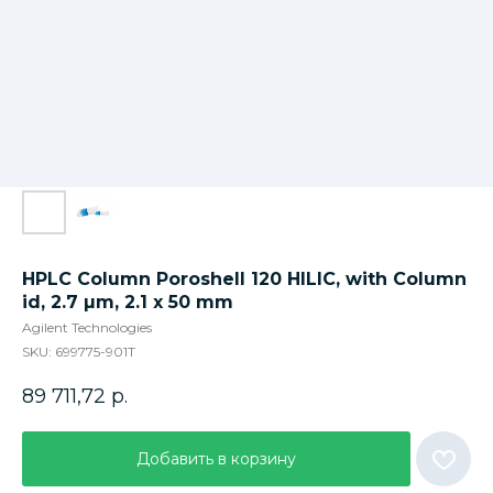
HPLC Column Poroshell 120 HILIC, with Column
id, 2.7 µm, 2.1 x 50 mm
Agilent Technologies
SKU:
699775-901T
89 711,72
р.
Добавить в корзину