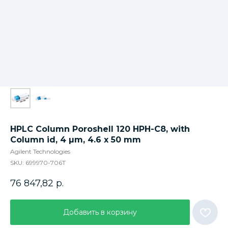
HPLC Column Poroshell 120 HPH-C8, with
Column id, 4 µm, 4.6 x 50 mm
Agilent Technologies
SKU:
699970-706T
76 847,82
р.
Добавить в корзину