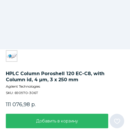
HPLC Column Poroshell 120 EC-C8, with
Column id, 4 µm, 3 x 250 mm
Agilent Technologies
SKU:
690970-306T
111 076,98
р.
Добавить в корзину