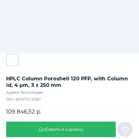
HPLC Column Poroshell 120 PFP, with Column
id, 4 µm, 3 x 250 mm
Agilent Technologies
SKU:
690970-308T
109 846,52
р.
Добавить в корзину