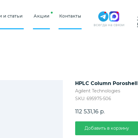
 и статьи
Акции
Контакты
всегда на связи
HPLC Column Poroshell 
Agilent Technologies
SKU:
695975-506
112 531,16
р.
Добавить в корзину