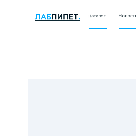
ЛАБ
ПИПЕТ
.
Каталог
Новости