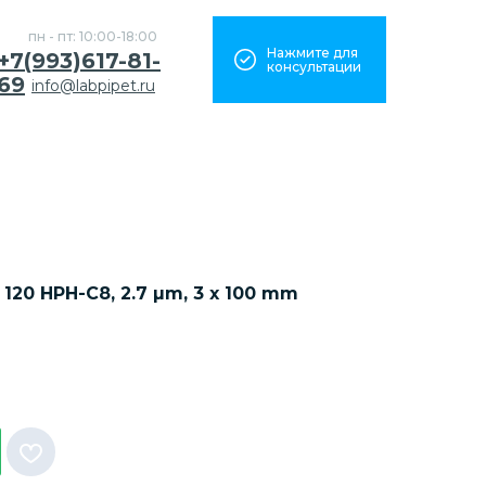
пн - пт: 10:00-18:00
Нажмите для
+7(993)617-81-
консультации
69
info@labpipet.ru
120 HPH-C8, 2.7 µm, 3 x 100 mm